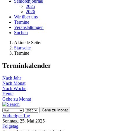
Seniorenjournal
2025
2026
Wir über uns
Termine
Veranstaltungen
Suchen
Aktuelle Seite:
Startseite
Termine
Terminkalender
Nach Jahr
Nach Monat
Nach Woche
Heute
Gehe zu Monat
Gehe zu Monat
Vorheriger Tag
Sonntag, 25. Mai 2025
Folgetag