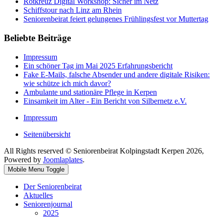
Rotkreuz Digital Workshop: Sicher im Netz
Schiffstour nach Linz am Rhein
Seniorenbeirat feiert gelungenes Frühlingsfest vor Muttertag
Beliebte Beiträge
Impressum
Ein schöner Tag im Mai 2025 Erfahrungsbericht
Fake E-Mails, falsche Absender und andere digitale Risiken:
wie schütze ich mich davor?
Ambulante und stationäre Pflege in Kerpen
Einsamkeit im Alter - Ein Bericht von Silbernetz e.V.
Impressum
Seitenübersicht
All Rights reserved © Seniorenbeirat Kolpingstadt Kerpen 2026,
Powered by
Joomlaplates
.
Mobile Menu Toggle
Der Seniorenbeirat
Aktuelles
Seniorenjournal
2025