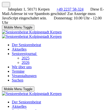
Jahnplatz 1, 50171 Kerpen
+49 2237 58-324
Diese E-
Mail-Adresse ist vor Spambots geschützt! Zur Anzeige muss
JavaScript eingeschaltet sein.
Donnerstag: 10.00 Uhr - 12.00
Uhr
Mobile Menu Toggle
Der Seniorenbeirat
Aktuelles
Seniorenjournal
2025
2026
Wir über uns
Termine
Veranstaltungen
Suchen
Mobile Menu Toggle
Der Seniorenbeirat
Aktuelles