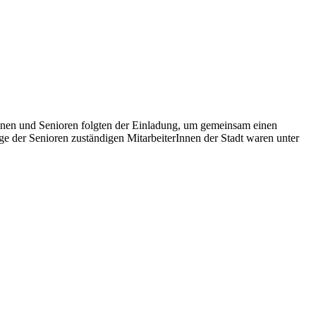
innen und Senioren folgten der Einladung, um gemeinsam einen
nge der Senioren zuständigen MitarbeiterInnen der Stadt waren unter