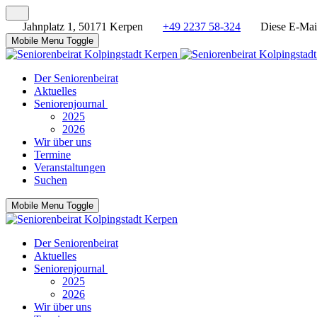
Jahnplatz 1, 50171 Kerpen
+49 2237 58-324
Diese E-Mail
Mobile Menu Toggle
Der Seniorenbeirat
Aktuelles
Seniorenjournal
2025
2026
Wir über uns
Termine
Veranstaltungen
Suchen
Mobile Menu Toggle
Der Seniorenbeirat
Aktuelles
Seniorenjournal
2025
2026
Wir über uns