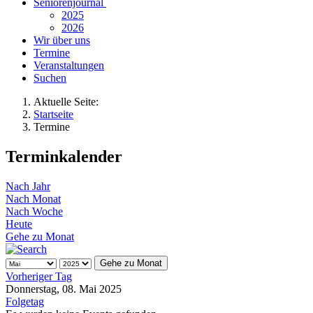
Seniorenjournal
2025
2026
Wir über uns
Termine
Veranstaltungen
Suchen
Aktuelle Seite:
Startseite
Termine
Terminkalender
Nach Jahr
Nach Monat
Nach Woche
Heute
Gehe zu Monat
Gehe zu Monat
Vorheriger Tag
Donnerstag, 08. Mai 2025
Folgetag