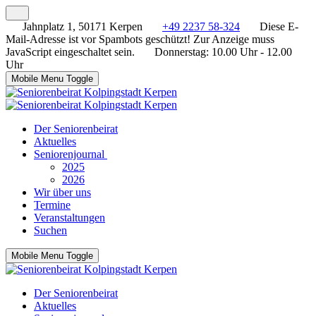
Jahnplatz 1, 50171 Kerpen
+49 2237 58-324
Diese E-
Mail-Adresse ist vor Spambots geschützt! Zur Anzeige muss
JavaScript eingeschaltet sein.
Donnerstag: 10.00 Uhr - 12.00
Uhr
Mobile Menu Toggle
Der Seniorenbeirat
Aktuelles
Seniorenjournal
2025
2026
Wir über uns
Termine
Veranstaltungen
Suchen
Mobile Menu Toggle
Der Seniorenbeirat
Aktuelles