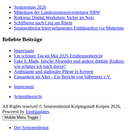
Seniorentag 2026
Mitteilung der Landesseniorenvertretung NRW
Rotkreuz Digital Workshop: Sicher im Netz
Schiffstour nach Linz am Rhein
Seniorenbeirat feiert gelungenes Frühlingsfest vor Muttertag
Beliebte Beiträge
Impressum
Ein schöner Tag im Mai 2025 Erfahrungsbericht
Fake E-Mails, falsche Absender und andere digitale Risiken:
wie schütze ich mich davor?
Ambulante und stationäre Pflege in Kerpen
Einsamkeit im Alter - Ein Bericht von Silbernetz e.V.
Impressum
Seitenübersicht
All Rights reserved © Seniorenbeirat Kolpingstadt Kerpen 2026,
Powered by
Joomlaplates
.
Mobile Menu Toggle
Der Seniorenbeirat