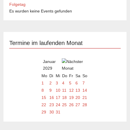
Folgetag
Es wurden keine Events gefunden
Termine im laufenden Monat
Januar
2029
Mo
Di
Mi
Do
Fr
Sa
So
1
2
3
4
5
6
7
8
9
10
11
12
13
14
15
16
17
18
19
20
21
22
23
24
25
26
27
28
29
30
31